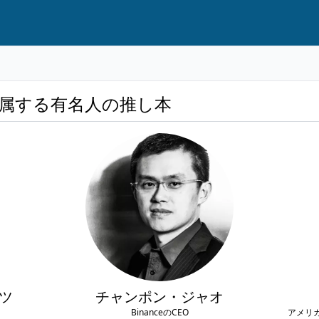
属する有名人の推し本
ツ
チャンポン・ジャオ
BinanceのCEO
アメリ