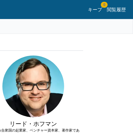
0
キープ
閲覧履歴
リード・ホフマン
カ合衆国の起業家、ベンチャー資本家、著作家であ