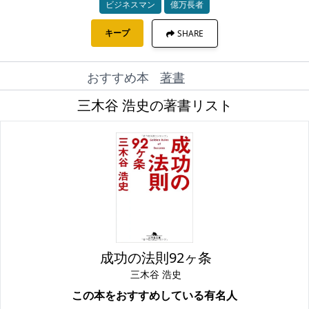
ビジネスマン
億万長者
キープ
SHARE
おすすめ本
著書
三木谷 浩史の著書リスト
成功の法則92ヶ条
三木谷 浩史
この本をおすすめしている有名人