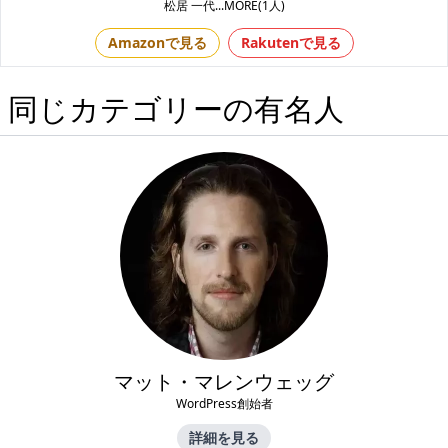
松居 一代
...MORE(1人)
Amazonで見る
Rakutenで見る
同じカテゴリーの有名人
マット・マレンウェッグ
WordPress創始者
詳細を見る