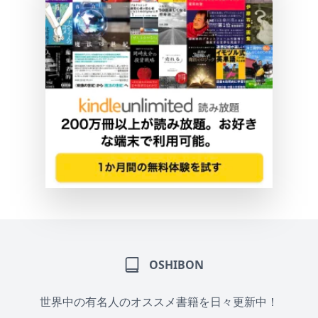
OSHIBON
世界中の有名人のオススメ書籍を日々更新中！