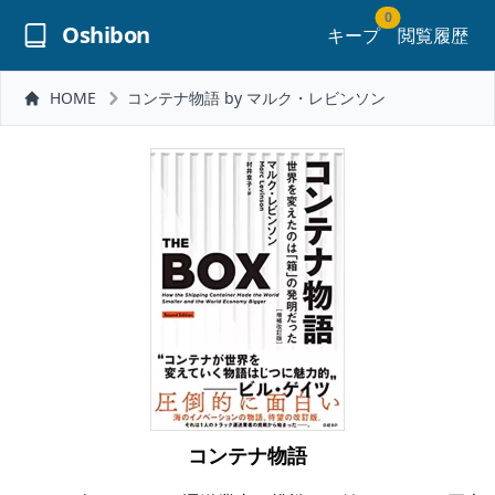
0
Oshibon
キープ
閲覧履歴
HOME
コンテナ物語 by マルク・レビンソン
コンテナ物語