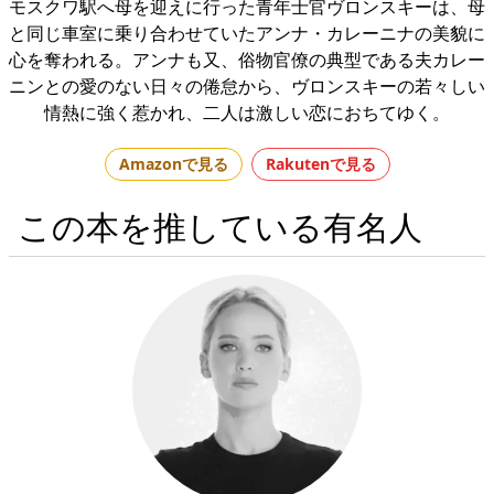
モスクワ駅へ母を迎えに行った青年士官ヴロンスキーは、母
と同じ車室に乗り合わせていたアンナ・カレーニナの美貌に
心を奪われる。アンナも又、俗物官僚の典型である夫カレー
ニンとの愛のない日々の倦怠から、ヴロンスキーの若々しい
情熱に強く惹かれ、二人は激しい恋におちてゆく。
Amazonで見る
Rakutenで見る
この本を推している有名人