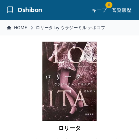
0
Oshibon
キープ
閲覧履歴
HOME
ロリータ by ウラジーミル ナボコフ
ロリータ