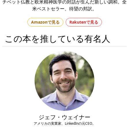
チベット仏教と欧米精神医学の対話が生んだ新しい調和。全
米ベストセラー、待望の邦訳。
Amazonで見る
Rakutenで見る
この本を推している有名人
ジェフ・ウェイナー
アメリカの実業家、LinkedInの元CEO。