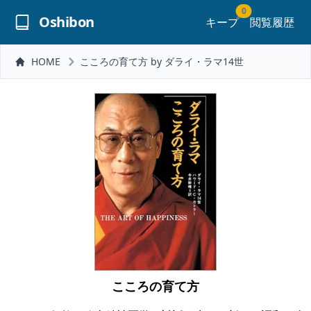
0
Oshibon
キープ
閲覧履歴
HOME
こころの育て方 by ダライ・ラマ14世
こころの育て方