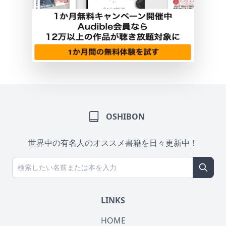
OSHIBON
世界中の有名人のオススメ書籍を日々更新中！
LINKS
HOME