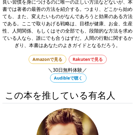
良い習慣を身につけるのに唯一の正しい方法などないが、本
書では著者の最善の方法を紹介する。つまり、どこから始め
ても、また、変えたいものがなんであろうと効果のある方法
である。ここで取りあげる戦略は、目標が健康、お金、生産
性、人間関係、もしくはその全部でも、段階的な方法を求め
ている人なら、誰にでも合うはずだ。人間の行動に関するか
ぎり、本書はあなたのよきガイドとなるだろう。
Amazonで見る
Rakutenで見る
＼30日無料体験／
Audibleで聴く
この本を推している有名人