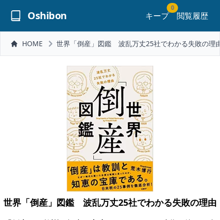
0
Oshibon
キープ
閲覧履歴
HOME
世界「倒産」図鑑 波乱万丈25社でわかる失敗の理由 
世界「倒産」図鑑 波乱万丈25社でわかる失敗の理由