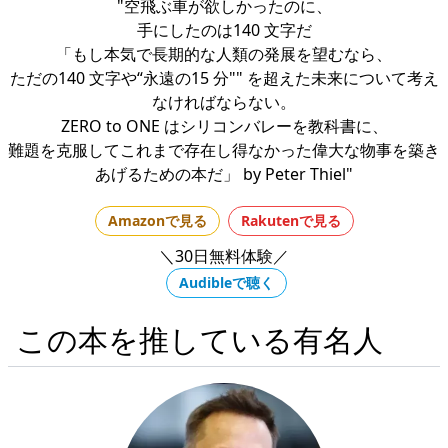
"空飛ぶ車が欲しかったのに、
手にしたのは140 文字だ
「もし本気で長期的な人類の発展を望むなら、
ただの140 文字や“永遠の15 分"" を超えた未来について考え
なければならない。
ZERO to ONE はシリコンバレーを教科書に、
難題を克服してこれまで存在し得なかった偉大な物事を築き
あげるための本だ」 by Peter Thiel"
Amazonで見る
Rakutenで見る
＼30日無料体験／
Audibleで聴く
この本を推している有名人