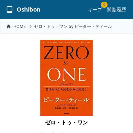
0
Oshibon
キープ
閲覧履歴
HOME
ゼロ・トゥ・ワン by ピーター・ティール
ゼロ・トゥ・ワン