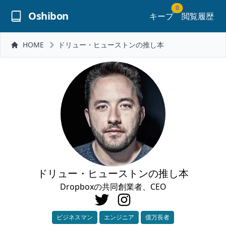
0
Oshibon
キープ
閲覧履歴
HOME
ドリュー・ヒューストンの推し本
ドリュー・ヒューストンの推し本
Dropboxの共同創業者、CEO
ビジネスマン
エンジニア
億万長者