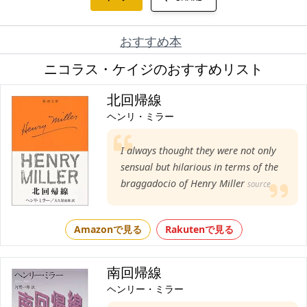
おすすめ本
ニコラス・ケイジのおすすめリスト
北回帰線
ヘンリ・ミラー
I always thought they were not only
sensual but hilarious in terms of the
braggadocio of Henry Miller
source
Amazonで見る
Rakutenで見る
南回帰線
ヘンリー・ミラー