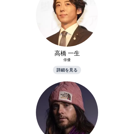
高橋 一生
俳優
詳細を見る