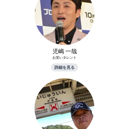
児嶋 一哉
お笑いタレント
詳細を見る