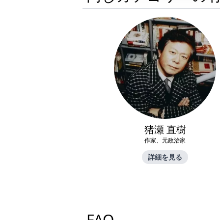
猪瀬 直樹
作家、元政治家
詳細を見る
FAQ