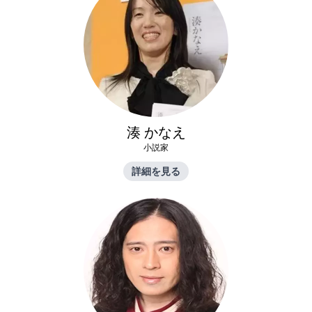
湊 かなえ
小説家
詳細を見る