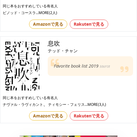
同じ本をおすすめしている有名人
ビノッド・コースラ
...MORE(2人)
Amazonで見る
Rakutenで見る
息吹
テッド・チャン
Favorite book list 2019
source
同じ本をおすすめしている有名人
、
ナヴァル・ラヴィカント
ティモシー・フェリス
...MORE(3人)
Amazonで見る
Rakutenで見る