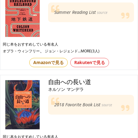
Summer Reading List
source
同じ本をおすすめしている有名人
、
オプラ・ウィンフリー
ジョン・レジェンド
...MORE(3人)
Amazonで見る
Rakutenで見る
自由への長い道
ネルソン マンデラ
2018 Favorite Book List
source
同じ本をおすすめしている有名人