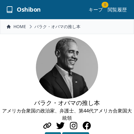
0
Oshibon
キープ
閲覧履歴
HOME
バラク・オバマの推し本
バラク・オバマの推し本
アメリカ合衆国の政治家、弁護士、第44代アメリカ合衆国大
統領