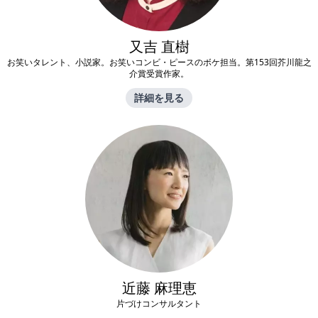
又吉 直樹
お笑いタレント、小説家。お笑いコンビ・ピースのボケ担当。第153回芥川龍之
介賞受賞作家。
詳細を見る
近藤 麻理恵
片づけコンサルタント