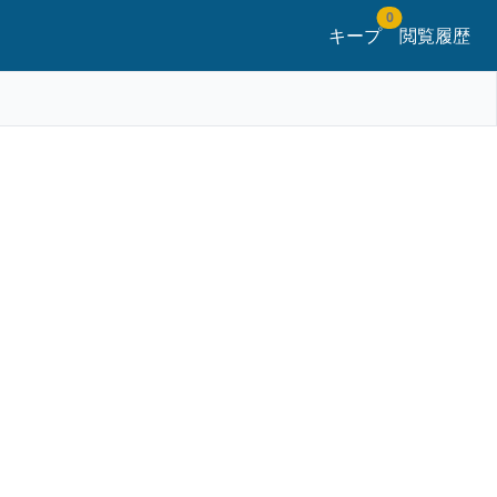
0
キープ
閲覧履歴