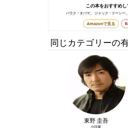
この本をおすすめし
、
バラク・オバマ
ジャック・ドーシー
Amazonで見る
R
同じカテゴリーの
東野 圭吾
小説家