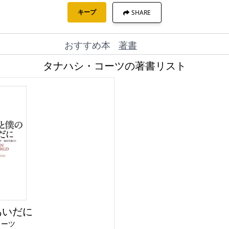
キープ
SHARE
おすすめ本
著書
タナハシ・コーツの著書リスト
あいだに
コーツ